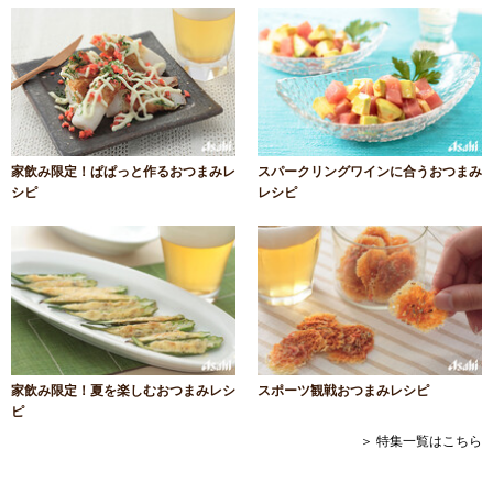
家飲み限定！ぱぱっと作るおつまみレ
スパークリングワインに合うおつまみ
シピ
レシピ
家飲み限定！夏を楽しむおつまみレシ
スポーツ観戦おつまみレシピ
ピ
＞ 特集一覧はこちら