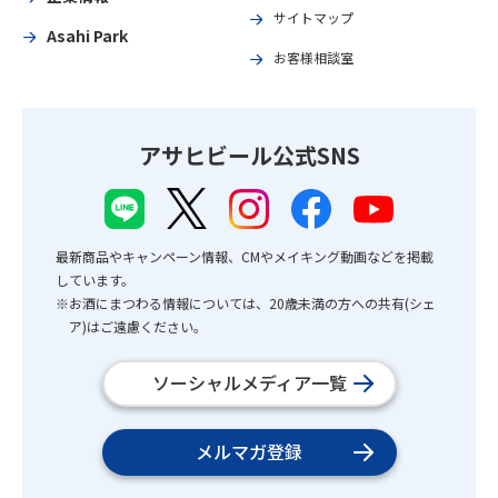
サイトマップ
Asahi Park
お客様相談室
アサヒビール公式SNS
最新商品やキャンペーン情報、CMやメイキング動画などを掲載
しています。
※お酒にまつわる情報については、20歳未満の方への共有(シェ
ア)はご遠慮ください。
ソーシャルメディア一覧
メルマガ登録