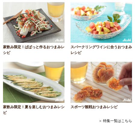
家飲み限定！ぱぱっと作るおつまみレ
スパークリングワインに合うおつまみ
シピ
レシピ
家飲み限定！夏を楽しむおつまみレシ
スポーツ観戦おつまみレシピ
ピ
＞ 特集一覧はこちら