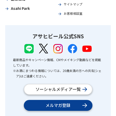
サイトマップ
Asahi Park
お客様相談室
アサヒビール公式SNS
最新商品やキャンペーン情報、CMやメイキング動画などを掲載
しています。
※お酒にまつわる情報については、20歳未満の方への共有(シェ
ア)はご遠慮ください。
ソーシャルメディア一覧
メルマガ登録