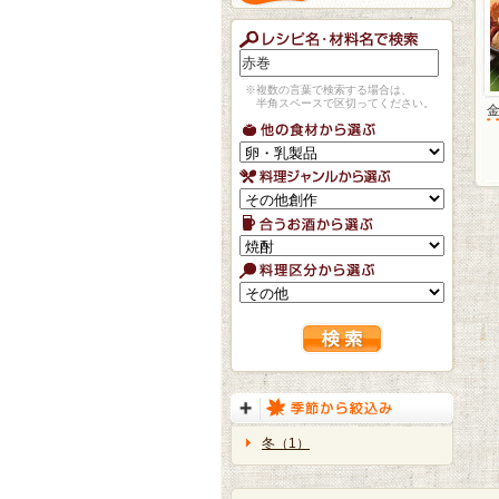
※複数の言葉で検索する場合は、
半角スペースで区切ってください。
冬（1）