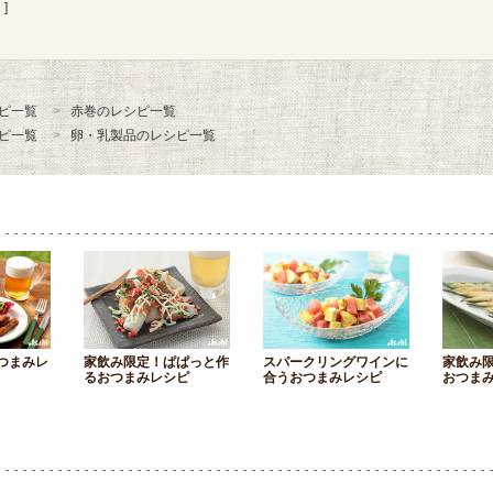
]
ピ一覧
赤巻のレシピ一覧
ピ一覧
卵・乳製品のレシピ一覧
つまみレ
家飲み限定！ぱぱっと作
スパークリングワインに
家飲み
るおつまみレシピ
合うおつまみレシピ
おつま