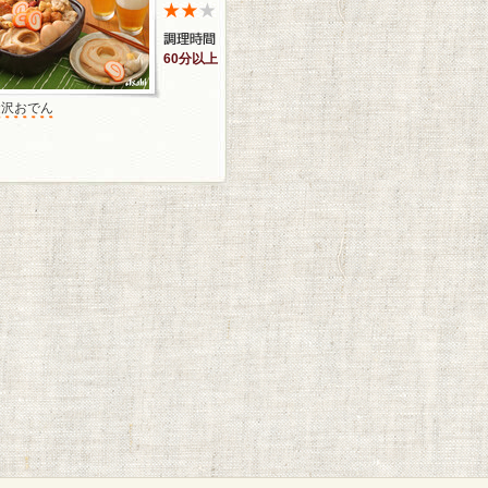
60分以上
金沢おでん