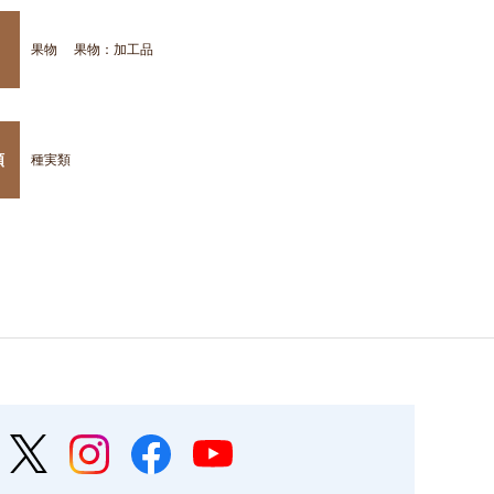
果物
果物：加工品
類
種実類