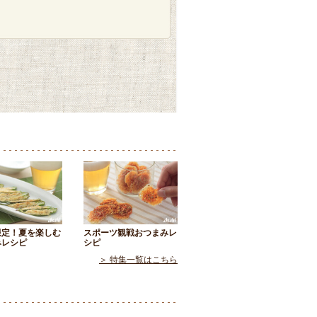
限定！夏を楽しむ
スポーツ観戦おつまみレ
みレシピ
シピ
＞ 特集一覧はこちら