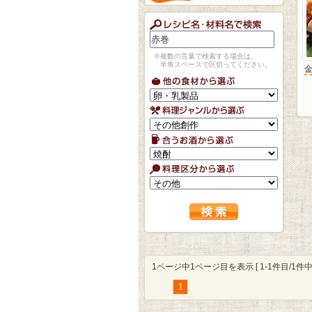
※複数の言葉で検索する場合は、
半角スペースで区切ってください。
1ページ中1ページ目を表示 [ 1-1件目/1件中 
1