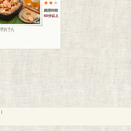
60分以上
金沢おでん
]