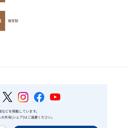
類
種実類
画などを掲載しています。
の共有(シェア)はご遠慮ください。