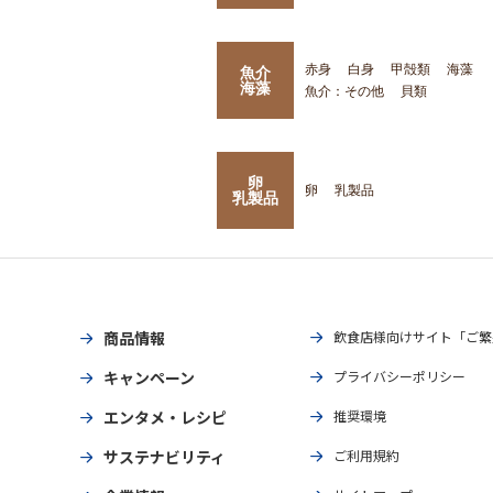
赤身
白身
甲殻類
海藻
魚介
海藻
魚介：その他
貝類
卵
卵
乳製品
乳製品
商品情報
飲食店様向けサイト「ご繁
キャンペーン
プライバシーポリシー
エンタメ・レシピ
推奨環境
サステナビリティ
ご利用規約