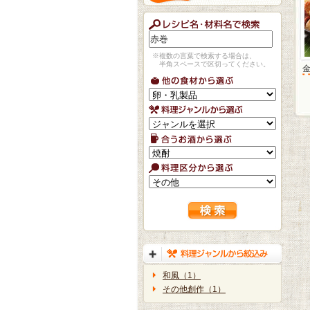
※複数の言葉で検索する場合は、
半角スペースで区切ってください。
和風（1）
その他創作（1）