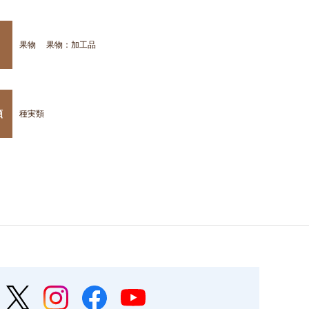
果物
果物：加工品
類
種実類