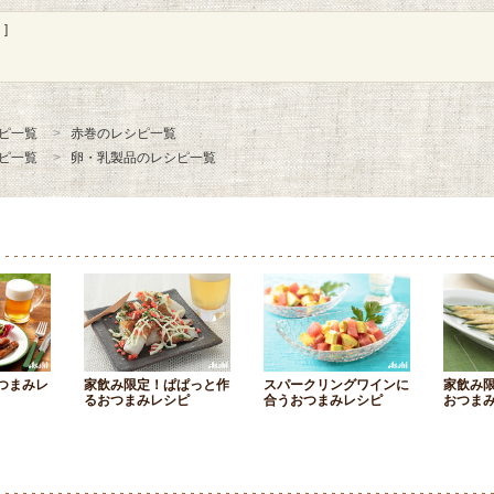
]
ピ一覧
赤巻のレシピ一覧
ピ一覧
卵・乳製品のレシピ一覧
つまみレ
家飲み限定！ぱぱっと作
スパークリングワインに
家飲み
るおつまみレシピ
合うおつまみレシピ
おつま