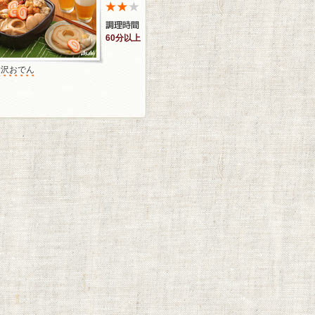
60分以上
金沢おでん