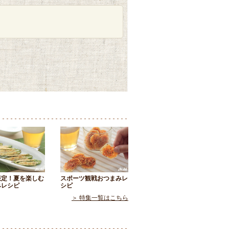
限定！夏を楽しむ
スポーツ観戦おつまみレ
みレシピ
シピ
＞ 特集一覧はこちら