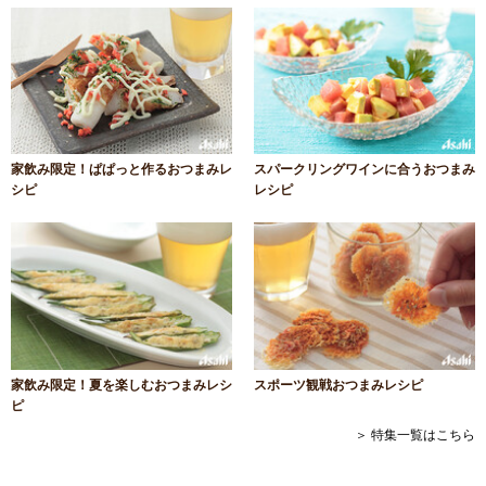
家飲み限定！ぱぱっと作るおつまみレ
スパークリングワインに合うおつまみ
シピ
レシピ
家飲み限定！夏を楽しむおつまみレシ
スポーツ観戦おつまみレシピ
ピ
＞ 特集一覧はこちら