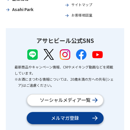
サイトマップ
Asahi Park
お客様相談室
アサヒビール公式SNS
最新商品やキャンペーン情報、CMやメイキング動画などを掲載
しています。
※お酒にまつわる情報については、20歳未満の方への共有(シェ
ア)はご遠慮ください。
ソーシャルメディア一覧
メルマガ登録