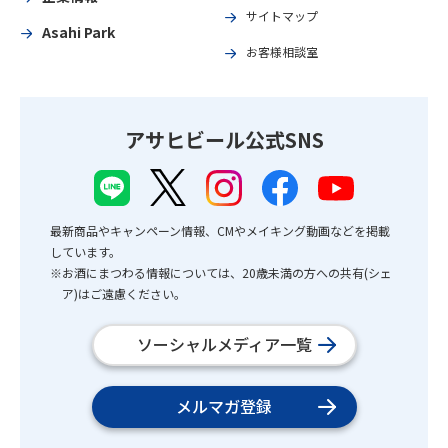
サイトマップ
Asahi Park
お客様相談室
アサヒビール公式SNS
最新商品やキャンペーン情報、CMやメイキング動画などを掲載
しています。
※お酒にまつわる情報については、20歳未満の方への共有(シェ
ア)はご遠慮ください。
ソーシャルメディア一覧
メルマガ登録