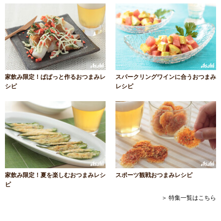
家飲み限定！ぱぱっと作るおつまみレ
スパークリングワインに合うおつまみ
シピ
レシピ
家飲み限定！夏を楽しむおつまみレシ
スポーツ観戦おつまみレシピ
ピ
＞ 特集一覧はこちら