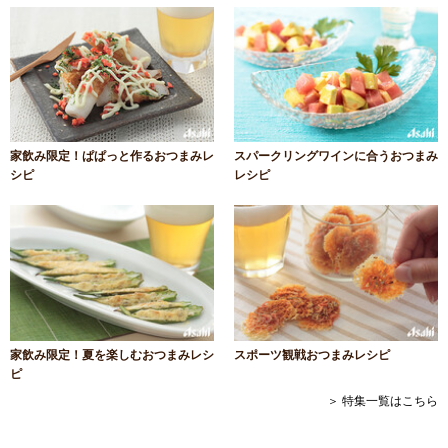
家飲み限定！ぱぱっと作るおつまみレ
スパークリングワインに合うおつまみ
シピ
レシピ
家飲み限定！夏を楽しむおつまみレシ
スポーツ観戦おつまみレシピ
ピ
＞ 特集一覧はこちら