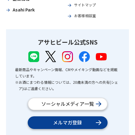
サイトマップ
Asahi Park
お客様相談室
アサヒビール公式SNS
最新商品やキャンペーン情報、CMやメイキング動画などを掲載
しています。
※お酒にまつわる情報については、20歳未満の方への共有(シェ
ア)はご遠慮ください。
ソーシャルメディア一覧
メルマガ登録