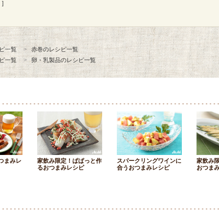
]
ピ一覧
赤巻のレシピ一覧
ピ一覧
卵・乳製品のレシピ一覧
つまみレ
家飲み限定！ぱぱっと作
スパークリングワインに
家飲み
るおつまみレシピ
合うおつまみレシピ
おつま