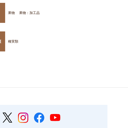
果物
果物：加工品
類
種実類