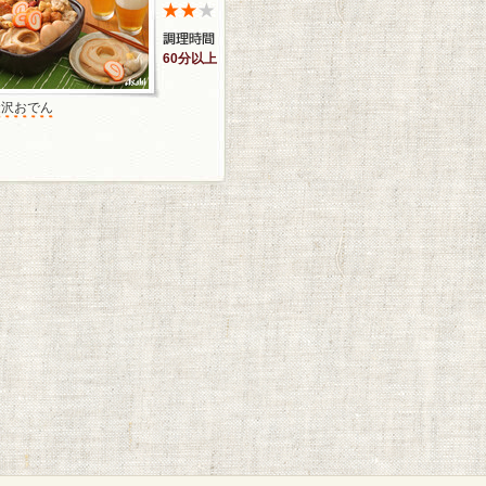
60分以上
金沢おでん