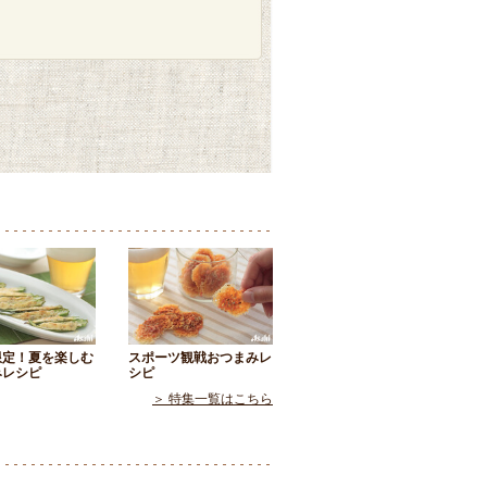
限定！夏を楽しむ
スポーツ観戦おつまみレ
みレシピ
シピ
＞ 特集一覧はこちら