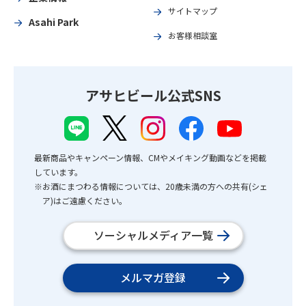
サイトマップ
Asahi Park
お客様相談室
アサヒビール公式SNS
最新商品やキャンペーン情報、CMやメイキング動画などを掲載
しています。
※お酒にまつわる情報については、20歳未満の方への共有(シェ
ア)はご遠慮ください。
ソーシャルメディア一覧
メルマガ登録