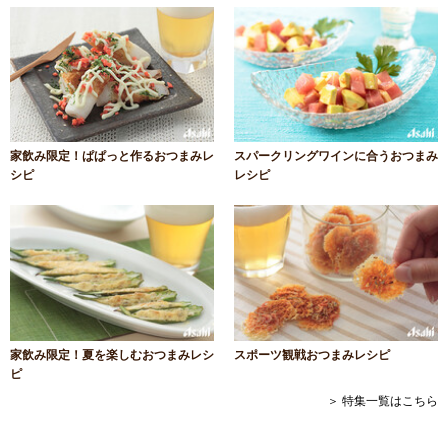
家飲み限定！ぱぱっと作るおつまみレ
スパークリングワインに合うおつまみ
シピ
レシピ
家飲み限定！夏を楽しむおつまみレシ
スポーツ観戦おつまみレシピ
ピ
＞ 特集一覧はこちら