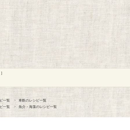
]
ピ一覧
車麩のレシピ一覧
ピ一覧
魚介・海藻のレシピ一覧