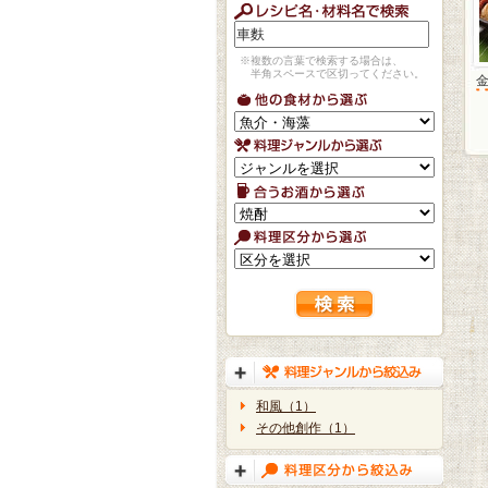
※複数の言葉で検索する場合は、
半角スペースで区切ってください。
和風（1）
その他創作（1）