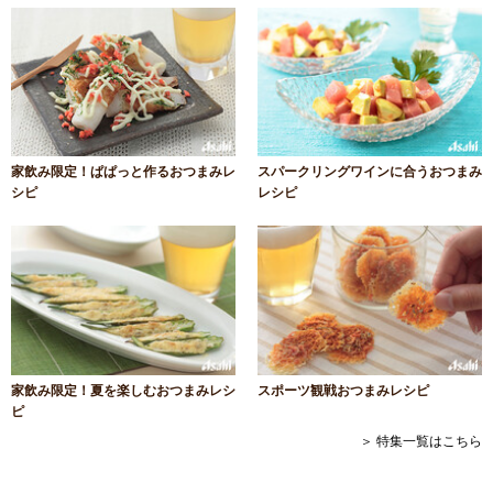
家飲み限定！ぱぱっと作るおつまみレ
スパークリングワインに合うおつまみ
シピ
レシピ
家飲み限定！夏を楽しむおつまみレシ
スポーツ観戦おつまみレシピ
ピ
＞ 特集一覧はこちら