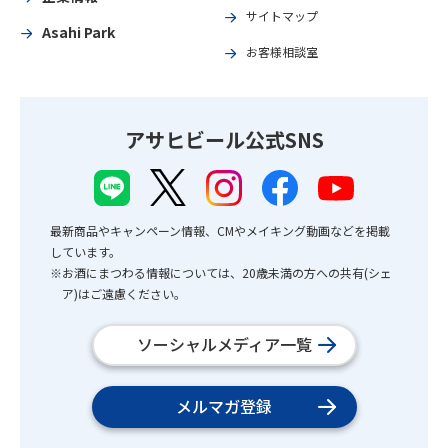
サイトマップ
Asahi Park
お客様相談室
アサヒビール公式SNS
最新商品やキャンペーン情報、CMやメイキング動画などを掲載
しています。
※お酒にまつわる情報については、20歳未満の方への共有(シェ
ア)はご遠慮ください。
ソーシャルメディア一覧
メルマガ登録