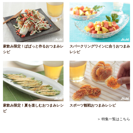
家飲み限定！ぱぱっと作るおつまみレ
スパークリングワインに合うおつまみ
シピ
レシピ
家飲み限定！夏を楽しむおつまみレシ
スポーツ観戦おつまみレシピ
ピ
＞ 特集一覧はこちら