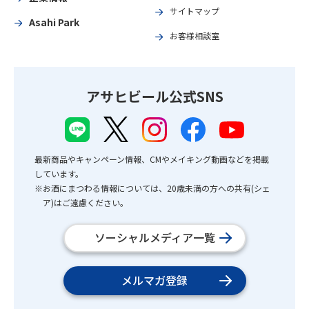
サイトマップ
Asahi Park
お客様相談室
アサヒビール公式SNS
最新商品やキャンペーン情報、CMやメイキング動画などを掲載
しています。
※お酒にまつわる情報については、20歳未満の方への共有(シェ
ア)はご遠慮ください。
ソーシャルメディア一覧
メルマガ登録