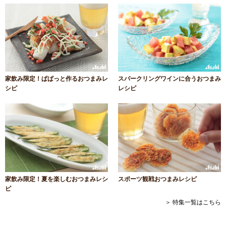
家飲み限定！ぱぱっと作るおつまみレ
スパークリングワインに合うおつまみ
シピ
レシピ
家飲み限定！夏を楽しむおつまみレシ
スポーツ観戦おつまみレシピ
ピ
＞ 特集一覧はこちら