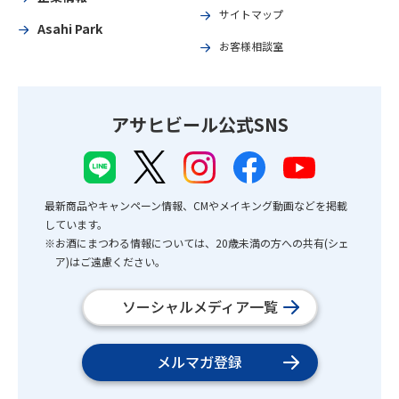
サイトマップ
Asahi Park
お客様相談室
アサヒビール公式SNS
最新商品やキャンペーン情報、CMやメイキング動画などを掲載
しています。
※お酒にまつわる情報については、20歳未満の方への共有(シェ
ア)はご遠慮ください。
ソーシャルメディア一覧
メルマガ登録