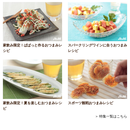
家飲み限定！ぱぱっと作るおつまみレ
スパークリングワインに合うおつまみ
シピ
レシピ
家飲み限定！夏を楽しむおつまみレシ
スポーツ観戦おつまみレシピ
ピ
＞ 特集一覧はこちら