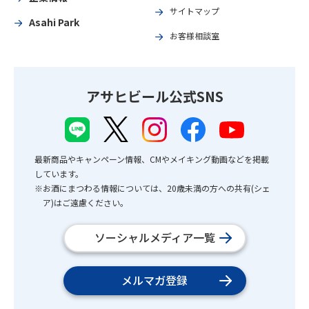
サイトマップ
Asahi Park
お客様相談室
アサヒビール公式SNS
最新商品やキャンペーン情報、CMやメイキング動画などを掲載
しています。
※お酒にまつわる情報については、20歳未満の方への共有(シェ
ア)はご遠慮ください。
ソーシャルメディア一覧
メルマガ登録