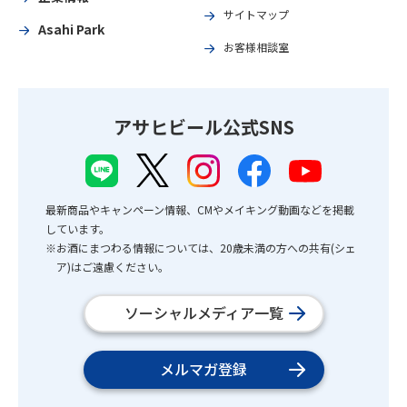
サイトマップ
Asahi Park
お客様相談室
アサヒビール公式SNS
最新商品やキャンペーン情報、CMやメイキング動画などを掲載
しています。
※お酒にまつわる情報については、20歳未満の方への共有(シェ
ア)はご遠慮ください。
ソーシャルメディア一覧
メルマガ登録