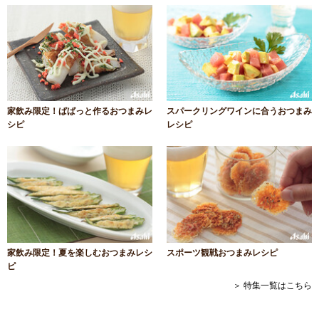
家飲み限定！ぱぱっと作るおつまみレ
スパークリングワインに合うおつまみ
シピ
レシピ
家飲み限定！夏を楽しむおつまみレシ
スポーツ観戦おつまみレシピ
ピ
＞ 特集一覧はこちら