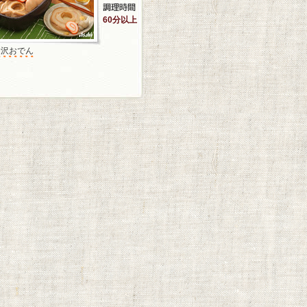
60分以上
金沢おでん