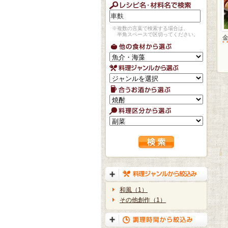
※複数の言葉で検索する場合は、
半角スペースで区切ってください。
和風（1）
その他創作（1）