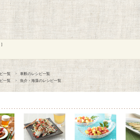
]
ピ一覧
車麩のレシピ一覧
ピ一覧
魚介・海藻のレシピ一覧