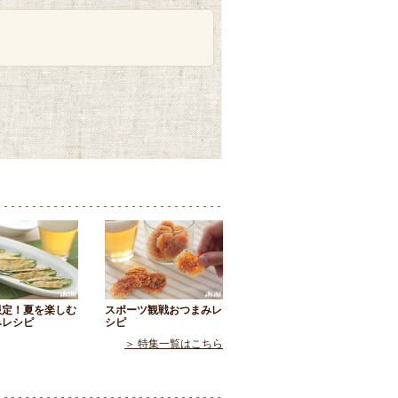
限定！夏を楽しむ
スポーツ観戦おつまみレ
みレシピ
シピ
＞ 特集一覧はこちら