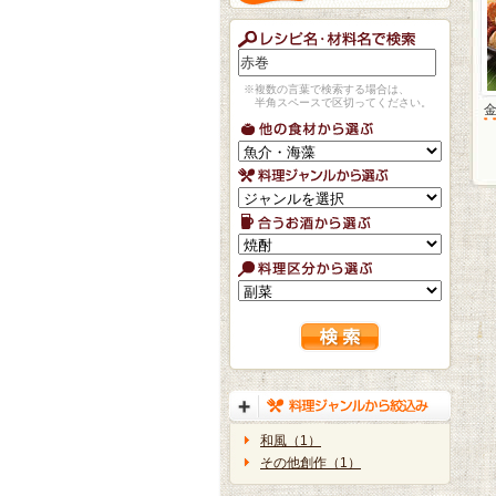
※複数の言葉で検索する場合は、
半角スペースで区切ってください。
和風（1）
その他創作（1）