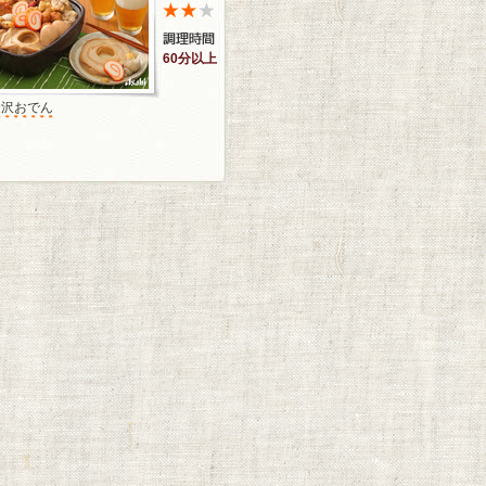
60分以上
金沢おでん