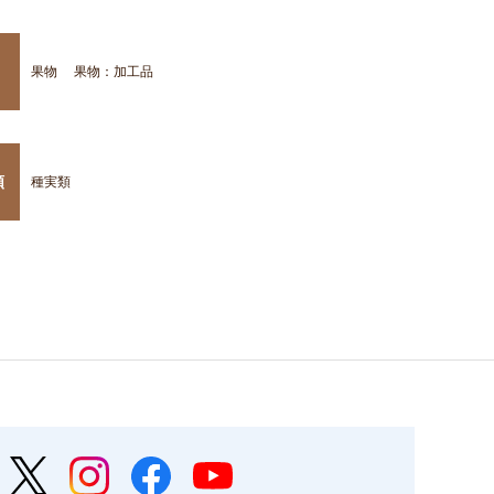
果物
果物：加工品
類
種実類