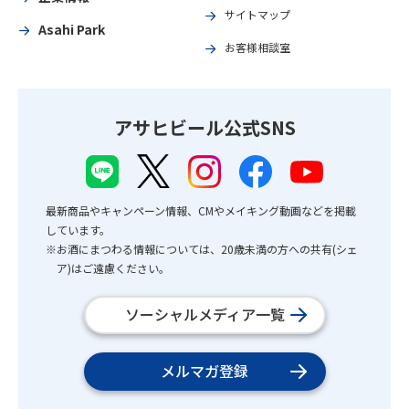
サイトマップ
Asahi Park
お客様相談室
アサヒビール公式SNS
最新商品やキャンペーン情報、CMやメイキング動画などを掲載
しています。
※お酒にまつわる情報については、20歳未満の方への共有(シェ
ア)はご遠慮ください。
ソーシャルメディア一覧
メルマガ登録