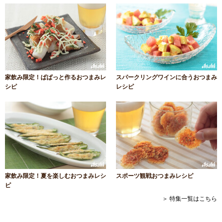
家飲み限定！ぱぱっと作るおつまみレ
スパークリングワインに合うおつまみ
シピ
レシピ
家飲み限定！夏を楽しむおつまみレシ
スポーツ観戦おつまみレシピ
ピ
＞ 特集一覧はこちら