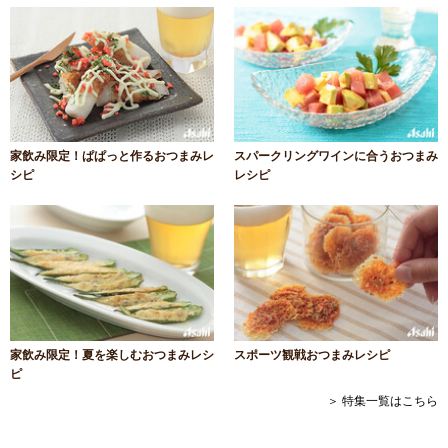
家飲み限定！ぱぱっと作るおつまみレ
スパークリングワインに合うおつまみ
シピ
レシピ
家飲み限定！夏を楽しむおつまみレシ
スポーツ観戦おつまみレシピ
ピ
＞ 特集一覧はこちら