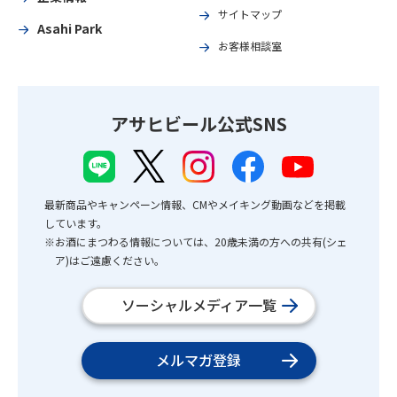
サイトマップ
Asahi Park
お客様相談室
アサヒビール公式SNS
最新商品やキャンペーン情報、CMやメイキング動画などを掲載
しています。
※お酒にまつわる情報については、20歳未満の方への共有(シェ
ア)はご遠慮ください。
ソーシャルメディア一覧
メルマガ登録