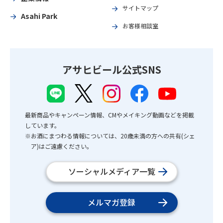
サイトマップ
Asahi Park
お客様相談室
アサヒビール公式SNS
最新商品やキャンペーン情報、CMやメイキング動画などを掲載
しています。
※お酒にまつわる情報については、20歳未満の方への共有(シェ
ア)はご遠慮ください。
ソーシャルメディア一覧
メルマガ登録