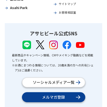
サイトマップ
Asahi Park
お客様相談室
アサヒビール公式SNS
最新商品やキャンペーン情報、CMやメイキング動画などを掲載
しています。
※お酒にまつわる情報については、20歳未満の方への共有(シェ
ア)はご遠慮ください。
ソーシャルメディア一覧
メルマガ登録