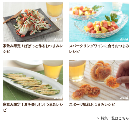
家飲み限定！ぱぱっと作るおつまみレ
スパークリングワインに合うおつまみ
シピ
レシピ
家飲み限定！夏を楽しむおつまみレシ
スポーツ観戦おつまみレシピ
ピ
＞ 特集一覧はこちら