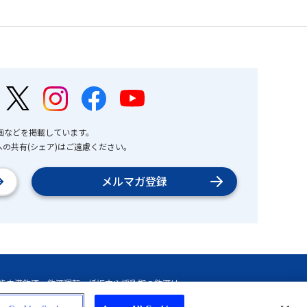
画などを掲載しています。
の共有(シェア)はご遠慮ください。
メルマガ登録