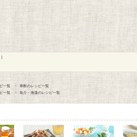
]
ピ一覧
車麩のレシピ一覧
ピ一覧
魚介・海藻のレシピ一覧