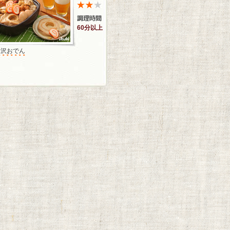
60分以上
金沢おでん