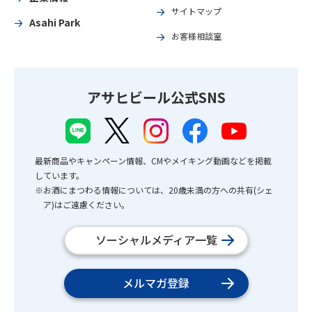
サイトマップ
Asahi Park
お客様相談室
アサヒビール公式SNS
最新商品やキャンペーン情報、CMやメイキング動画などを掲載
しています。
※お酒にまつわる情報については、20歳未満の方への共有(シェ
ア)はご遠慮ください。
ソーシャルメディア一覧
メルマガ登録