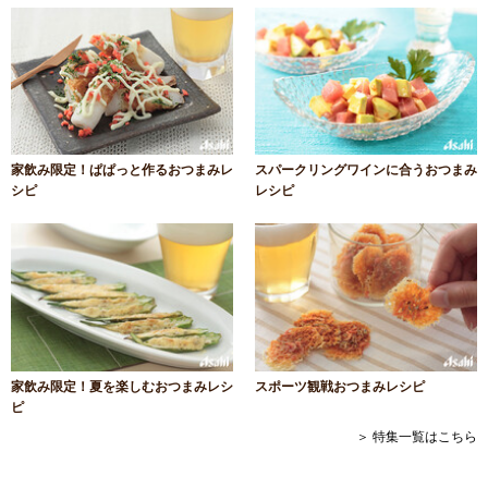
家飲み限定！ぱぱっと作るおつまみレ
スパークリングワインに合うおつまみ
シピ
レシピ
家飲み限定！夏を楽しむおつまみレシ
スポーツ観戦おつまみレシピ
ピ
＞ 特集一覧はこちら