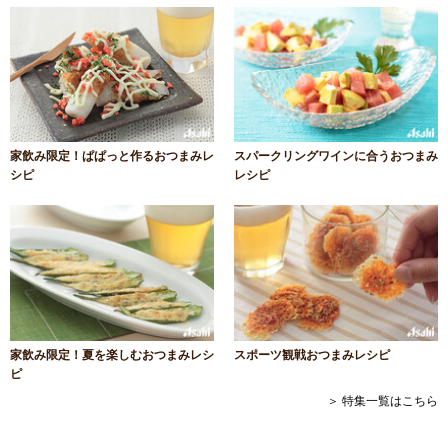
家飲み限定！ぱぱっと作るおつまみレ
スパークリングワインに合うおつまみ
シピ
レシピ
家飲み限定！夏を楽しむおつまみレシ
スポーツ観戦おつまみレシピ
ピ
＞ 特集一覧はこちら