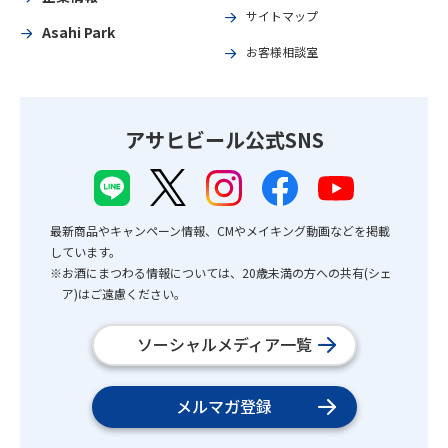
サイトマップ
Asahi Park
お客様相談室
アサヒビール公式SNS
最新商品やキャンペーン情報、CMやメイキング動画などを掲載
しています。
※お酒にまつわる情報については、20歳未満の方への共有(シェ
ア)はご遠慮ください。
ソーシャルメディア一覧
メルマガ登録