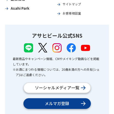
サイトマップ
Asahi Park
お客様相談室
アサヒビール公式SNS
最新商品やキャンペーン情報、CMやメイキング動画などを掲載
しています。
※お酒にまつわる情報については、20歳未満の方への共有(シェ
ア)はご遠慮ください。
ソーシャルメディア一覧
メルマガ登録