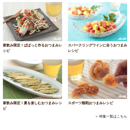
家飲み限定！ぱぱっと作るおつまみレ
スパークリングワインに合うおつまみ
シピ
レシピ
家飲み限定！夏を楽しむおつまみレシ
スポーツ観戦おつまみレシピ
ピ
＞ 特集一覧はこちら