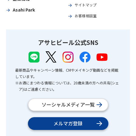
サイトマップ
Asahi Park
お客様相談室
アサヒビール公式SNS
最新商品やキャンペーン情報、CMやメイキング動画などを掲載
しています。
※お酒にまつわる情報については、20歳未満の方への共有(シェ
ア)はご遠慮ください。
ソーシャルメディア一覧
メルマガ登録