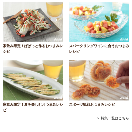
家飲み限定！ぱぱっと作るおつまみレ
スパークリングワインに合うおつまみ
シピ
レシピ
家飲み限定！夏を楽しむおつまみレシ
スポーツ観戦おつまみレシピ
ピ
＞ 特集一覧はこちら