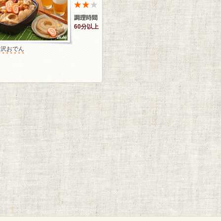
60分以上
金沢おでん