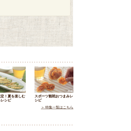
限定！夏を楽しむ
スポーツ観戦おつまみレ
みレシピ
シピ
＞ 特集一覧はこちら