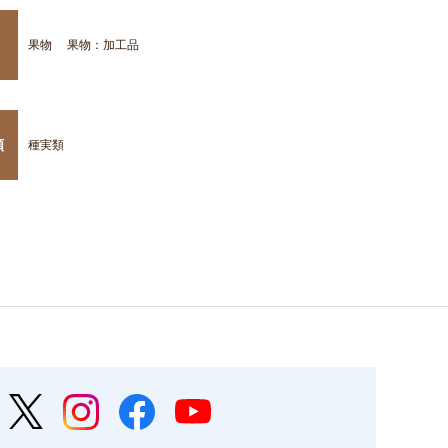
果物
果物：加工品
類
種実類