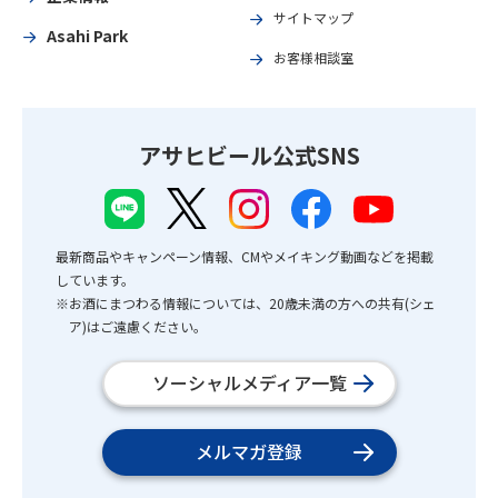
サイトマップ
Asahi Park
お客様相談室
アサヒビール公式SNS
最新商品やキャンペーン情報、CMやメイキング動画などを掲載
しています。
※お酒にまつわる情報については、20歳未満の方への共有(シェ
ア)はご遠慮ください。
ソーシャルメディア一覧
メルマガ登録