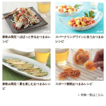
家飲み限定！ぱぱっと作るおつまみレ
スパークリングワインに合うおつまみ
シピ
レシピ
家飲み限定！夏を楽しむおつまみレシ
スポーツ観戦おつまみレシピ
ピ
＞ 特集一覧はこちら