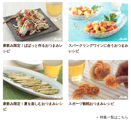
家飲み限定！ぱぱっと作るおつまみレ
スパークリングワインに合うおつまみ
シピ
レシピ
家飲み限定！夏を楽しむおつまみレシ
スポーツ観戦おつまみレシピ
ピ
＞ 特集一覧はこちら