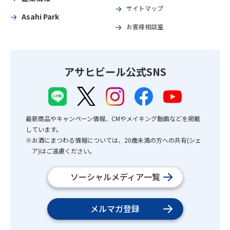
サイトマップ
Asahi Park
お客様相談室
アサヒビール公式SNS
最新商品やキャンペーン情報、CMやメイキング動画などを掲載
しています。
※お酒にまつわる情報については、20歳未満の方への共有(シェ
ア)はご遠慮ください。
ソーシャルメディア一覧
メルマガ登録