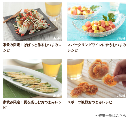
家飲み限定！ぱぱっと作るおつまみレ
スパークリングワインに合うおつまみ
シピ
レシピ
家飲み限定！夏を楽しむおつまみレシ
スポーツ観戦おつまみレシピ
ピ
＞ 特集一覧はこちら