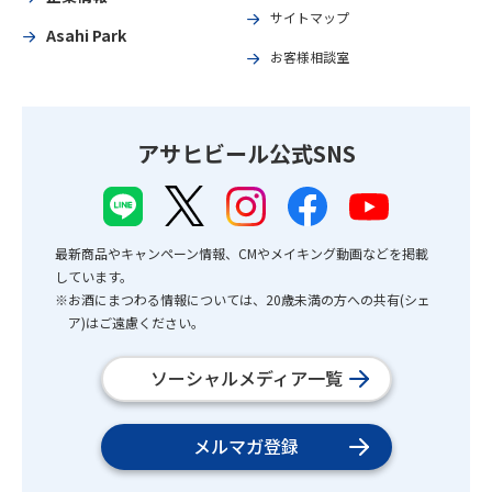
サイトマップ
Asahi Park
お客様相談室
アサヒビール公式SNS
最新商品やキャンペーン情報、CMやメイキング動画などを掲載
しています。
※お酒にまつわる情報については、20歳未満の方への共有(シェ
ア)はご遠慮ください。
ソーシャルメディア一覧
メルマガ登録