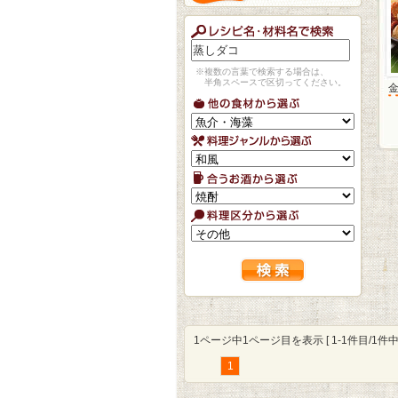
※複数の言葉で検索する場合は、
半角スペースで区切ってください。
1ページ中1ページ目を表示 [ 1-1件目/1件中 
1