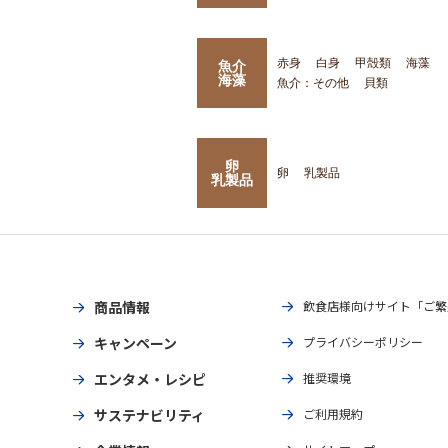
赤身
白身
甲殻類
海藻
魚介
海藻
魚介：その他
貝類
卵
卵
乳製品
乳製品
商品情報
飲食店様向けサイト「ご繁
キャンペーン
プライバシーポリシー
エンタメ・レシピ
推奨環境
サステナビリティ
ご利用規約