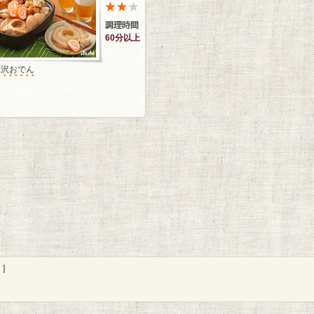
60分以上
金沢おでん
]