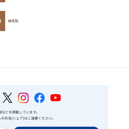
類
種実類
画などを掲載しています。
の共有(シェア)はご遠慮ください。