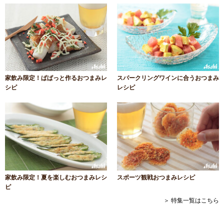
家飲み限定！ぱぱっと作るおつまみレ
スパークリングワインに合うおつまみ
シピ
レシピ
家飲み限定！夏を楽しむおつまみレシ
スポーツ観戦おつまみレシピ
ピ
＞ 特集一覧はこちら