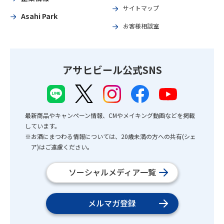
サイトマップ
Asahi Park
お客様相談室
アサヒビール公式SNS
最新商品やキャンペーン情報、CMやメイキング動画などを掲載
しています。
※お酒にまつわる情報については、20歳未満の方への共有(シェ
ア)はご遠慮ください。
ソーシャルメディア一覧
メルマガ登録