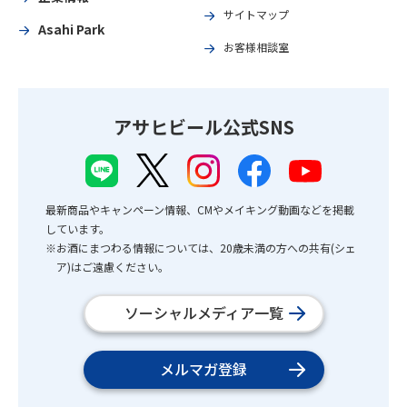
サイトマップ
Asahi Park
お客様相談室
アサヒビール公式SNS
最新商品やキャンペーン情報、CMやメイキング動画などを掲載
しています。
※お酒にまつわる情報については、20歳未満の方への共有(シェ
ア)はご遠慮ください。
ソーシャルメディア一覧
メルマガ登録