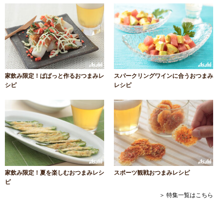
家飲み限定！ぱぱっと作るおつまみレ
スパークリングワインに合うおつまみ
シピ
レシピ
家飲み限定！夏を楽しむおつまみレシ
スポーツ観戦おつまみレシピ
ピ
＞ 特集一覧はこちら