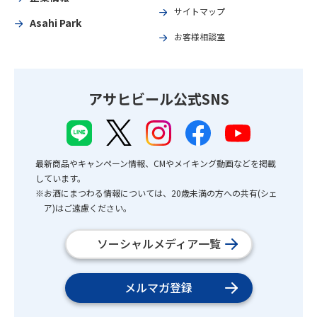
サイトマップ
Asahi Park
お客様相談室
アサヒビール公式SNS
最新商品やキャンペーン情報、CMやメイキング動画などを掲載
しています。
※お酒にまつわる情報については、20歳未満の方への共有(シェ
ア)はご遠慮ください。
ソーシャルメディア一覧
メルマガ登録