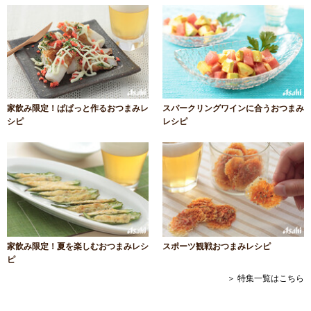
家飲み限定！ぱぱっと作るおつまみレ
スパークリングワインに合うおつまみ
シピ
レシピ
家飲み限定！夏を楽しむおつまみレシ
スポーツ観戦おつまみレシピ
ピ
＞ 特集一覧はこちら