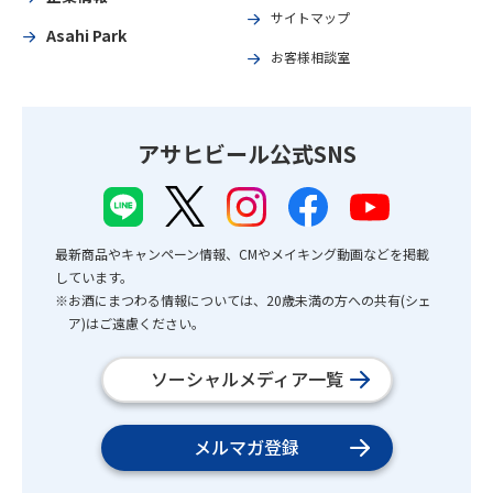
サイトマップ
Asahi Park
お客様相談室
アサヒビール公式SNS
最新商品やキャンペーン情報、CMやメイキング動画などを掲載
しています。
※お酒にまつわる情報については、20歳未満の方への共有(シェ
ア)はご遠慮ください。
ソーシャルメディア一覧
メルマガ登録