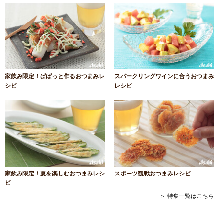
家飲み限定！ぱぱっと作るおつまみレ
スパークリングワインに合うおつまみ
シピ
レシピ
家飲み限定！夏を楽しむおつまみレシ
スポーツ観戦おつまみレシピ
ピ
＞ 特集一覧はこちら