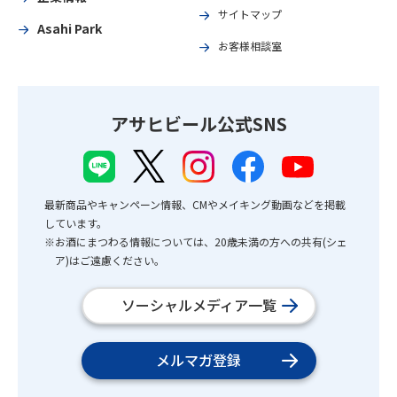
サイトマップ
Asahi Park
お客様相談室
アサヒビール公式SNS
最新商品やキャンペーン情報、CMやメイキング動画などを掲載
しています。
※お酒にまつわる情報については、20歳未満の方への共有(シェ
ア)はご遠慮ください。
ソーシャルメディア一覧
メルマガ登録