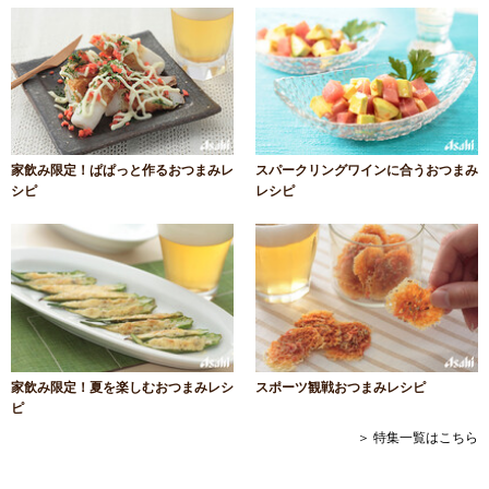
家飲み限定！ぱぱっと作るおつまみレ
スパークリングワインに合うおつまみ
シピ
レシピ
家飲み限定！夏を楽しむおつまみレシ
スポーツ観戦おつまみレシピ
ピ
＞ 特集一覧はこちら