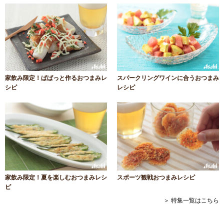
家飲み限定！ぱぱっと作るおつまみレ
スパークリングワインに合うおつまみ
シピ
レシピ
家飲み限定！夏を楽しむおつまみレシ
スポーツ観戦おつまみレシピ
ピ
＞ 特集一覧はこちら