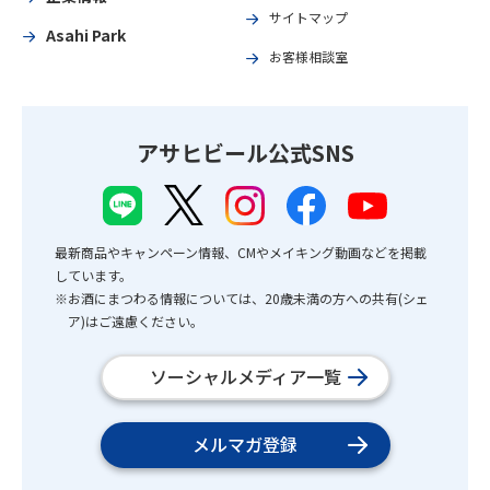
サイトマップ
Asahi Park
お客様相談室
アサヒビール公式SNS
最新商品やキャンペーン情報、CMやメイキング動画などを掲載
しています。
※お酒にまつわる情報については、20歳未満の方への共有(シェ
ア)はご遠慮ください。
ソーシャルメディア一覧
メルマガ登録