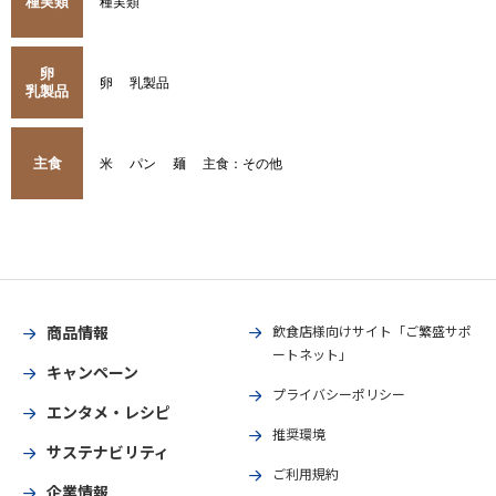
種実類
種実類
卵
卵
乳製品
乳製品
主食
米
パン
麺
主食：その他
商品情報
飲食店様向けサイト「ご繁盛サポ
ートネット」
キャンペーン
プライバシーポリシー
エンタメ・レシピ
推奨環境
サステナビリティ
ご利用規約
企業情報