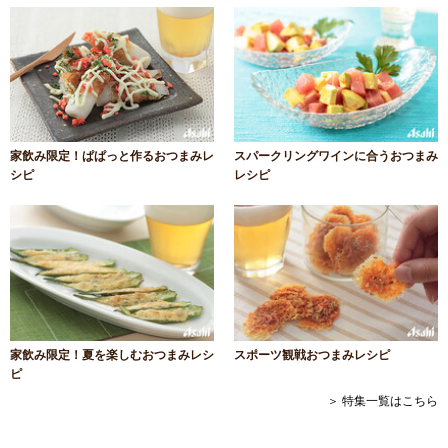
家飲み限定！ぱぱっと作るおつまみレ
スパークリングワインに合うおつまみ
シピ
レシピ
家飲み限定！夏を楽しむおつまみレシ
スポーツ観戦おつまみレシピ
ピ
＞ 特集一覧はこちら