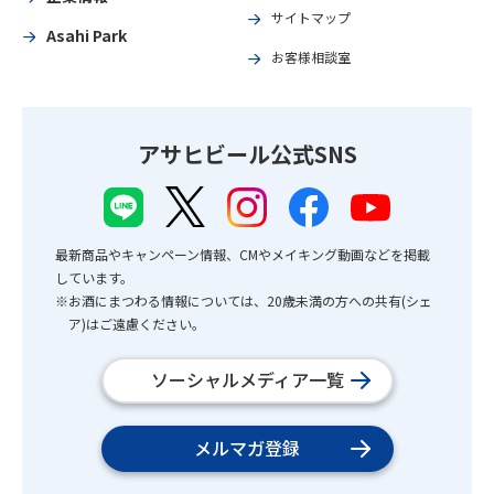
サイトマップ
Asahi Park
お客様相談室
アサヒビール公式SNS
最新商品やキャンペーン情報、CMやメイキング動画などを掲載
しています。
※お酒にまつわる情報については、20歳未満の方への共有(シェ
ア)はご遠慮ください。
ソーシャルメディア一覧
メルマガ登録