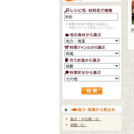
※複数の言葉で検索する場合は、
半角スペースで区切ってください。
魚介：その他（1）
貝類（1）