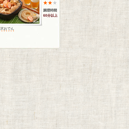
60分以上
金沢おでん