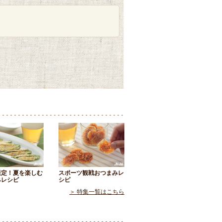
限定！夏を楽しむ
スポーツ観戦おつまみレ
みレシピ
シピ
＞ 特集一覧はこちら