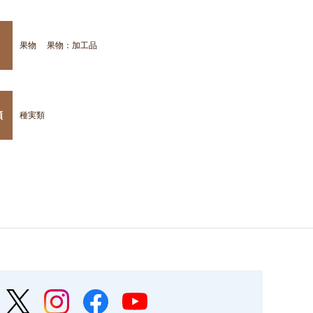
果物
果物：加工品
類
種実類