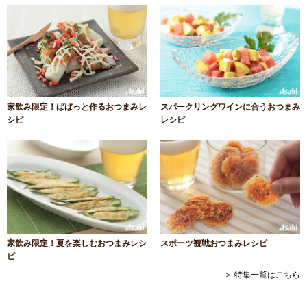
家飲み限定！ぱぱっと作るおつまみレ
スパークリングワインに合うおつまみ
シピ
レシピ
家飲み限定！夏を楽しむおつまみレシ
スポーツ観戦おつまみレシピ
ピ
＞ 特集一覧はこちら