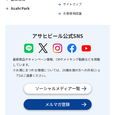
サイトマップ
Asahi Park
お客様相談室
アサヒビール公式SNS
最新商品やキャンペーン情報、CMやメイキング動画などを掲載
しています。
※お酒にまつわる情報については、20歳未満の方への共有(シェ
ア)はご遠慮ください。
ソーシャルメディア一覧
メルマガ登録