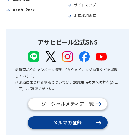
サイトマップ
Asahi Park
お客様相談室
アサヒビール公式SNS
最新商品やキャンペーン情報、CMやメイキング動画などを掲載
しています。
※お酒にまつわる情報については、20歳未満の方への共有(シェ
ア)はご遠慮ください。
ソーシャルメディア一覧
メルマガ登録