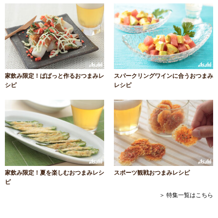
家飲み限定！ぱぱっと作るおつまみレ
スパークリングワインに合うおつまみ
シピ
レシピ
家飲み限定！夏を楽しむおつまみレシ
スポーツ観戦おつまみレシピ
ピ
＞ 特集一覧はこちら