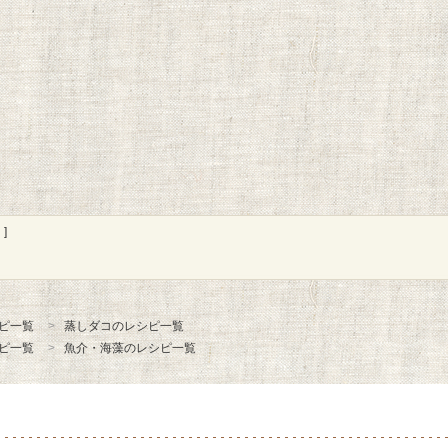
]
ピ一覧
蒸しダコのレシピ一覧
ピ一覧
魚介・海藻のレシピ一覧