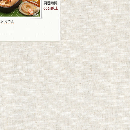
60分以上
金沢おでん