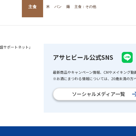
主食
米
パン
麺
主食：その他
盛サポートネット」
アサヒビール公式SNS
最新商品やキャンペーン情報、CMやメイキング動
※お酒にまつわる情報については、20歳未満の方へ
ソーシャルメディア一覧