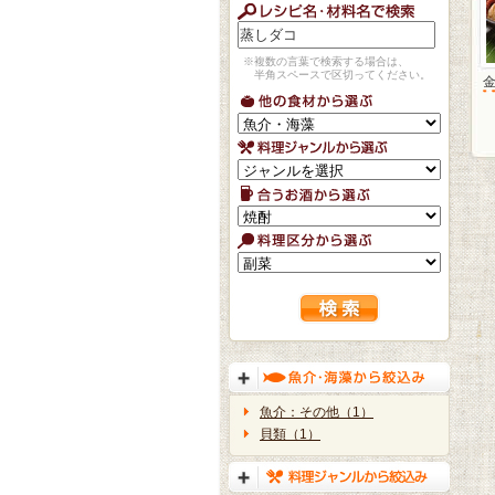
※複数の言葉で検索する場合は、
半角スペースで区切ってください。
魚介：その他（1）
貝類（1）