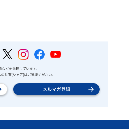
画などを掲載しています。
の共有(シェア)はご遠慮ください。
メルマガ登録