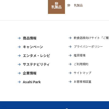
卵
卵
乳製品
乳製品
商品情報
飲食店様向けサイト「ご繁
キャンペーン
プライバシーポリシー
エンタメ・レシピ
推奨環境
サステナビリティ
ご利用規約
企業情報
サイトマップ
Asahi Park
お客様相談室