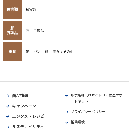
種実類
種実類
卵
卵
乳製品
乳製品
主食
米
パン
麺
主食：その他
商品情報
飲食店様向けサイト「ご繁盛サポ
ートネット」
キャンペーン
プライバシーポリシー
エンタメ・レシピ
推奨環境
サステナビリティ