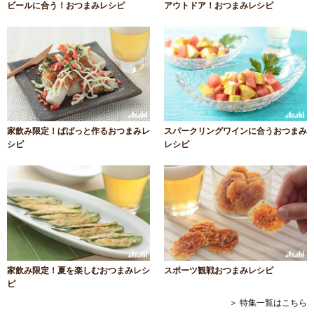
ビールに合う！おつまみレシピ
アウトドア！おつまみレシピ
家飲み限定！ぱぱっと作るおつまみレ
スパークリングワインに合うおつまみ
シピ
レシピ
家飲み限定！夏を楽しむおつまみレシ
スポーツ観戦おつまみレシピ
ピ
＞ 特集一覧はこちら