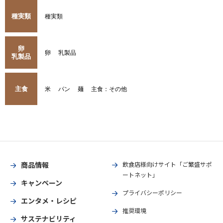
種実類
種実類
卵
卵
乳製品
乳製品
主食
米
パン
麺
主食：その他
商品情報
飲食店様向けサイト「ご繁盛サポ
ートネット」
キャンペーン
プライバシーポリシー
エンタメ・レシピ
推奨環境
サステナビリティ