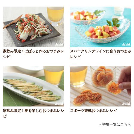
家飲み限定！ぱぱっと作るおつまみレ
スパークリングワインに合うおつまみ
シピ
レシピ
家飲み限定！夏を楽しむおつまみレシ
スポーツ観戦おつまみレシピ
ピ
＞ 特集一覧はこちら