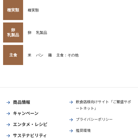
種実類
種実類
卵
卵
乳製品
乳製品
主食
米
パン
麺
主食：その他
商品情報
飲食店様向けサイト「ご繁盛サポ
ートネット」
キャンペーン
プライバシーポリシー
エンタメ・レシピ
推奨環境
サステナビリティ