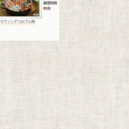
60分
ハロウィンデコおでん鍋