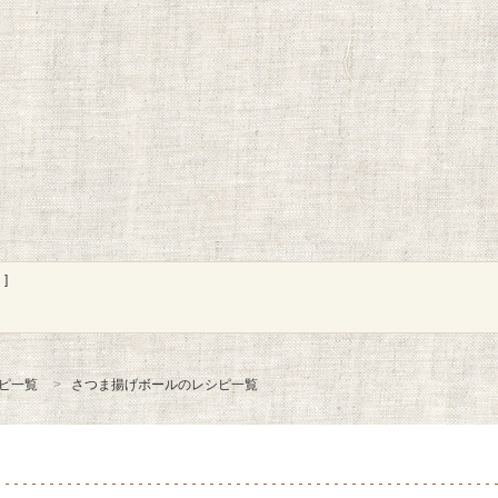
]
ピ一覧
さつま揚げボールのレシピ一覧