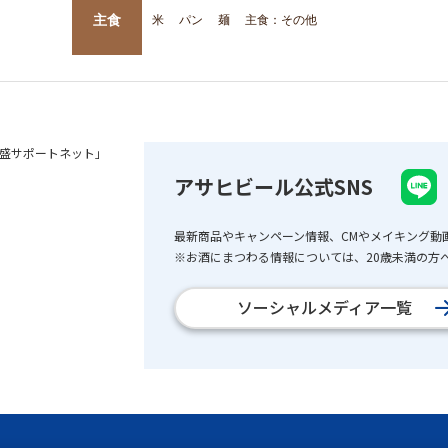
主食
米
パン
麺
主食：その他
盛サポートネット」
アサヒビール公式SNS
最新商品やキャンペーン情報、CMやメイキング動
※お酒にまつわる情報については、20歳未満の方へ
ソーシャルメディア一覧