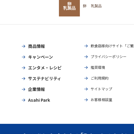
卵
卵
乳製品
乳製品
商品情報
飲食店様向けサイト「ご繁
キャンペーン
プライバシーポリシー
エンタメ・レシピ
推奨環境
サステナビリティ
ご利用規約
企業情報
サイトマップ
Asahi Park
お客様相談室