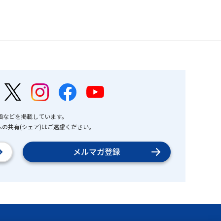
画などを掲載しています。
の共有(シェア)はご遠慮ください。
メルマガ登録