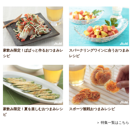
家飲み限定！ぱぱっと作るおつまみレ
スパークリングワインに合うおつまみ
シピ
レシピ
家飲み限定！夏を楽しむおつまみレシ
スポーツ観戦おつまみレシピ
ピ
＞ 特集一覧はこちら