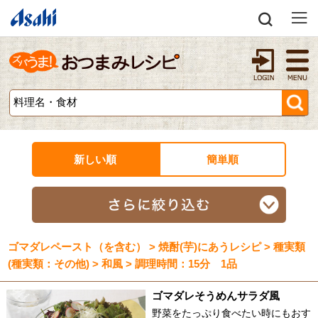
新しい順
簡単順
ゴマダレペースト（を含む） > 焼酎(芋)にあうレシピ > 種実類
(種実類：その他) > 和風 > 調理時間：15分 1品
ゴマダレそうめんサラダ風
野菜をたっぷり食べたい時にもおす