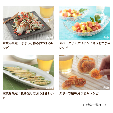
家飲み限定！ぱぱっと作るおつまみレ
スパークリングワインに合うおつまみ
シピ
レシピ
家飲み限定！夏を楽しむおつまみレシ
スポーツ観戦おつまみレシピ
ピ
＞ 特集一覧はこちら